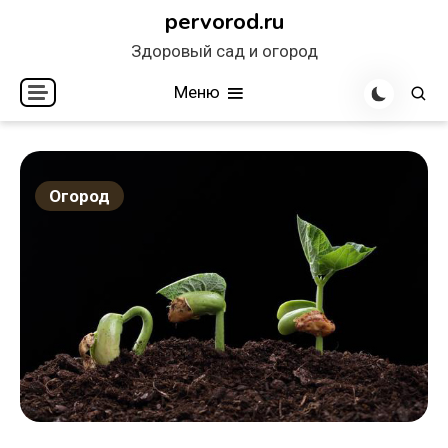
Перейти
pervorod.ru
к
Здоровый сад и огород
содержимому
Меню
Огород