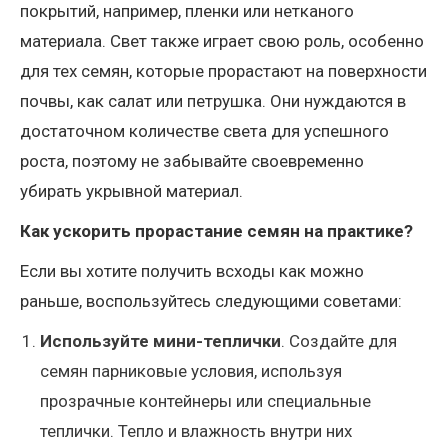
покрытий, например, пленки или нетканого
материала. Свет также играет свою роль, особенно
для тех семян, которые прорастают на поверхности
почвы, как салат или петрушка. Они нуждаются в
достаточном количестве света для успешного
роста, поэтому не забывайте своевременно
убирать укрывной материал.
Как ускорить прорастание семян на практике?
Если вы хотите получить всходы как можно
раньше, воспользуйтесь следующими советами:
Используйте мини-теплички
. Создайте для
семян парниковые условия, используя
прозрачные контейнеры или специальные
теплички. Тепло и влажность внутри них