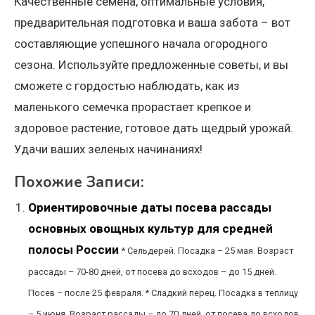
Качественные семена, оптимальные условия,
предварительная подготовка и ваша забота – вот
составляющие успешного начала огородного
сезона. Используйте предложенные советы, и вы
сможете с гордостью наблюдать, как из
маленького семечка прорастает крепкое и
здоровое растение, готовое дать щедрый урожай.
Удачи ваших зеленых начинаниях!
Похожие Записи:
Ориентировочные даты посева рассады
основных овощных культур для средней
полосы России
* Сельдерей. Посадка – 25 мая. Возраст
рассады – 70-80 дней, от посева до всходов – до 15 дней.
Посев – после 25 февраля. * Сладкий перец. Посадка в теплицу
– 5 июня. Возраст рассады – до 70 дней, от посева до всходов