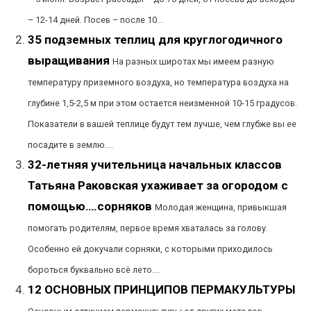
– 12-14 дней. Посев – после 10...
35 подземных теплиц для круглогодичного
выращивания
На разных широтах мы имеем разную
температуру приземного воздуха, но температура воздуха на
глубине 1,5-2,5 м при этом остается неизменной 10-15 градусов.
Показатели в вашей теплице будут тем лучше, чем глубже вы ее
посадите в землю....
32-летняя учительница начальных классов
Татьяна Раковская ухаживает за огородом с
помощью….сорняков
Молодая женщина, привыкшая
помогать родителям, первое время хваталась за голову.
Особенно ей докучали сорняки, с которыми приходилось
бороться буквально всё лето....
12 ОСНОВНЫХ ПРИНЦИПОВ ПЕРМАКУЛЬТУРЫ